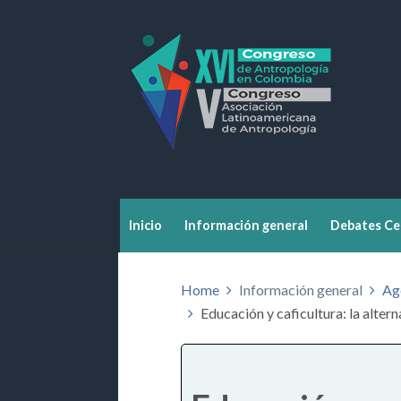
Inicio
Información general
Debates Ce
Home
Información general
Ag
Educación y caficultura: la altern