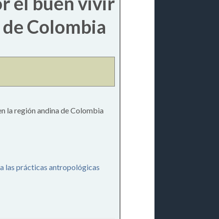
r el buen vivir
a de Colombia
d en la región andina de Colombia
a las prácticas antropológicas