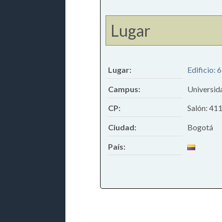
Lugar
Lugar:
Edificio: 
Campus:
Universid
CP:
Salón: 41
Ciudad:
Bogotá
País: