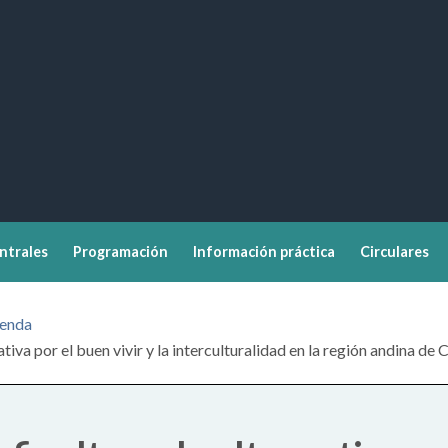
ntrales
Programación
Información práctica
Circulares
enda
ativa por el buen vivir y la interculturalidad en la región andina de