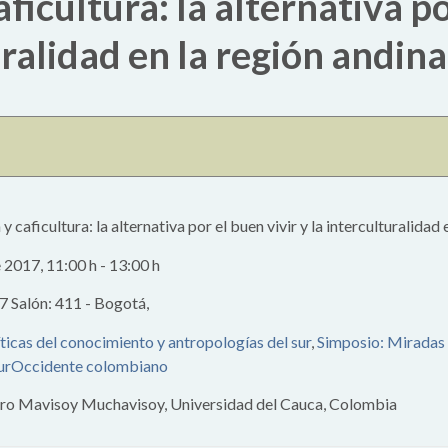
ficultura: la alternativa po
uralidad en la región andin
y caficultura: la alternativa por el buen vivir y la interculturalida
ne 2017
,
11:00 h
-
13:00 h
67 Salón: 411 - Bogotá,
ticas del conocimiento y antropologías del sur
,
Simposio: Miradas 
SurOccidente colombiano
airo Mavisoy Muchavisoy, Universidad del Cauca, Colombia