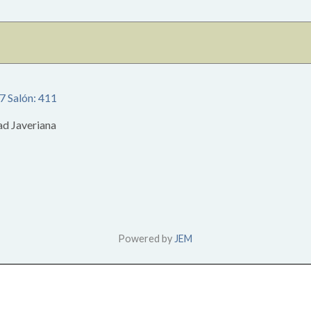
67 Salón: 411
ad Javeriana
1
Powered by
JEM