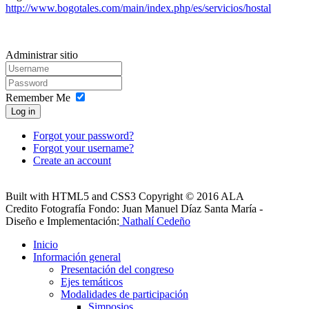
http://www.bogotales.com/main/index.php/es/servicios/hostal
Administrar sitio
Remember Me
Log in
Forgot your password?
Forgot your username?
Create an account
Built with HTML5 and CSS3 Copyright © 2016 ALA
Credito Fotografía Fondo: Juan Manuel Díaz Santa María -
Diseño e Implementación:
Nathalí Cedeño
Inicio
Información general
Presentación del congreso
Ejes temáticos
Modalidades de participación
Simposios