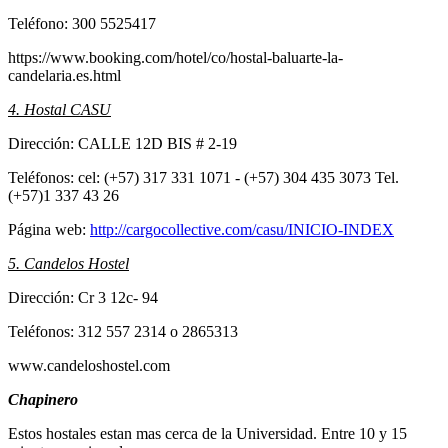
Teléfono: 300 5525417
https://www.booking.com/hotel/co/hostal-baluarte-la-
candelaria.es.html
4. Hostal CASU
Dirección: CALLE 12D BIS # 2-19
Teléfonos: cel: (+57) 317 331 1071 - (+57) 304 435 3073 Tel.
(+57)1 337 43 26
Página web:
http://cargocollective.com/casu/INICIO-INDEX
5. Candelos Hostel
Dirección: Cr 3 12c- 94
Teléfonos: 312 557 2314 o 2865313
www.candeloshostel.com
Chapinero
Estos hostales estan mas cerca de la Universidad. Entre 10 y 15