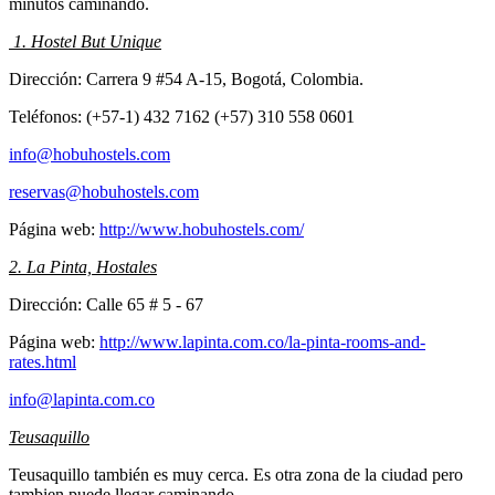
minutos caminando.
1. Hostel But Unique
Dirección: Carrera 9 #54 A-15, Bogotá, Colombia.
Teléfonos: (+57-1) 432 7162 (+57) 310 558 0601
info@hobuhostels.com
reservas@hobuhostels.com
Página web:
http://www.hobuhostels.com/
2. La Pinta, Hostales
Dirección: Calle 65 # 5 - 67
Página web:
http://www.lapinta.com.co/la-pinta-rooms-and-
rates.html
info@lapinta.com.co
Teusaquillo
Teusaquillo también es muy cerca. Es otra zona de la ciudad pero
tambien puede llegar caminando.