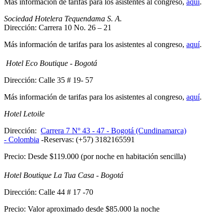
Más información de tarifas para los asistentes al congreso,
aquí
.
Sociedad Hotelera Tequendama S. A.
Dirección: Carrera 10 No. 26 – 21
Más información de tarifas para los asistentes al congreso,
aquí
.
Hotel Eco Boutique - Bogotá
Dirección: Calle 35 # 19- 57
Más información de tarifas para los asistentes al congreso,
aquí
.
Hotel Letoile
Dirección:
Carrera 7 Nº 43 - 47 - Bogotá (Cundinamarca)
- Colombia
-Reservas: (+57) 3182165591
Precio: Desde $119.000 (por noche en habitación sencilla)
Hotel Boutique La Tua Casa - Bogotá
Dirección: Calle 44 # 17 -70
Precio: Valor aproximado desde $85.000 la noche