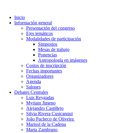
Inicio
Información general
Presentación del congreso
Ejes temáticos
Modalidades de participación
Simposios
Mesas de trabajo
Ponencias
Antropología en imágenes
Costos de inscripción
Fechas importantes
Organizadores
Agenda
Salones
Debates Centrales
Luis Reygadas
Myriam Jimeno
Alejandro Castillejo
Silvia Rivera Cusicanqui
João Pacheco de Oliveira
Marisol de la Cadena
Marta Zambrano