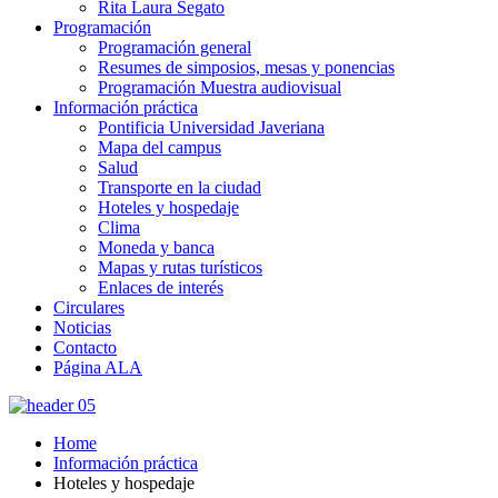
Rita Laura Segato
Programación
Programación general
Resumes de simposios, mesas y ponencias
Programación Muestra audiovisual
Información práctica
Pontificia Universidad Javeriana
Mapa del campus
Salud
Transporte en la ciudad
Hoteles y hospedaje
Clima
Moneda y banca
Mapas y rutas turísticos
Enlaces de interés
Circulares
Noticias
Contacto
Página ALA
Home
Información práctica
Hoteles y hospedaje