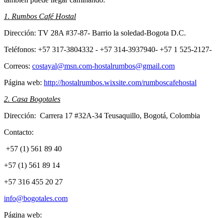
1. Rumbos Café Hostal
Dirección: TV 28A #37-87- Barrio la soledad-Bogota D.C.
Teléfonos: +57 317-3804332 - +57 314-3937940- +57 1 525-2127-
Correos:
costayal@msn.com-hostal
rumbos@gmail.com
Página web:
http://hostalrumbos.wixsite.com/rumboscafehostal
2. Casa Bogotales
Dirección: Carrera 17 #32A-34 Teusaquillo, Bogotá, Colombia
Contacto:
+57 (1) 561 89 40
+57 (1) 561 89 14
+57 316 455 20 27
info@bogotales.com
Página web: