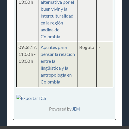
13:00 h
alternativa por el
buen vivir y la
interculturalidad
en la región
andina de
Colombia
09.06.17
,
Apuntes para
Bogotá
-
11:00 h
-
pensar la relación
13:00 h
entre la
lingüística y la
antropología en
Colombia
Powered by
JEM