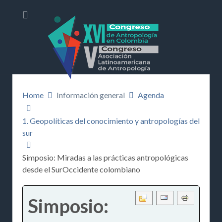
Home
Información general
Agenda
1. Geopolíticas del conocimiento y antropologías del
sur
Simposio: Miradas a las prácticas antropológicas
desde el SurOccidente colombiano
Simposio: