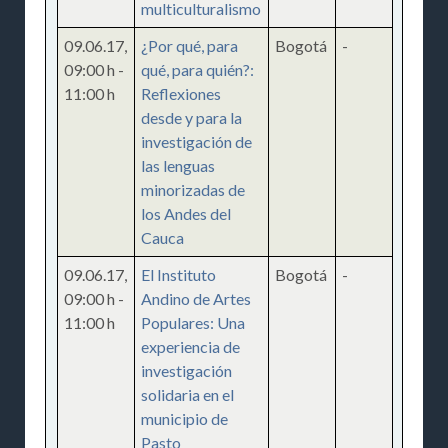
multiculturalismo
09.06.17
,
¿Por qué, para
Bogotá
-
09:00 h
-
qué, para quién?:
11:00 h
Reflexiones
desde y para la
investigación de
las lenguas
minorizadas de
los Andes del
Cauca
09.06.17
,
El Instituto
Bogotá
-
09:00 h
-
Andino de Artes
11:00 h
Populares: Una
experiencia de
investigación
solidaria en el
municipio de
Pasto