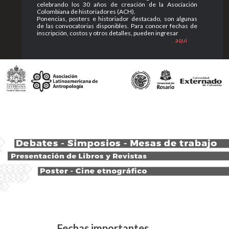
celebrando los 30 años de creación de la Asociación
Colombiana de historiadores (ACH).
Ponencias, posters e historiador destacado, son algunas
de las convocatorias disponibles. Para conocer fechas de
inscripción, costos y otros detalles, pueden ingresar
aquí
Fechas importantes