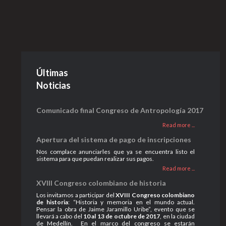
Últimas
Noticias
Comunicado final Congreso de Antropología 2017
Read more ...
Apertura del sistema de pago de inscripciones
Nos complace anunciarles que ya se encuentra listo el
sistema para que puedan realizar sus pagos.
Read more ...
XVIII Congreso colombiano de historia
Los invitamos a participar del
XVIII Congreso colombiano
de historia
: “Historia y memoria en el mundo actual.
Pensar la obra de Jaime Jaramillo Uribe”, evento que se
llevará a cabo del
10 al 13 de octubre de 2017
, en la ciudad
de Medellín. En el marco del congreso se estarán