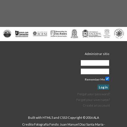
Administrar sitio
Remember Me
Log in
Forgot your password?
Forgot your username?
Create an account
Built with HTML5 and CSS3 Copyright © 2016 ALA
Credito Fotografía Fondo: Juan Manuel Díaz Santa María -