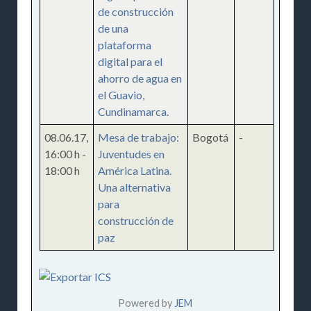
de construcción
de una
plataforma
digital para el
ahorro de agua en
el Guavio,
Cundinamarca.
08.06.17
,
Mesa de trabajo:
Bogotá
-
16:00 h
-
Juventudes en
18:00 h
América Latina.
Una alternativa
para
construcción de
paz
Powered by
JEM