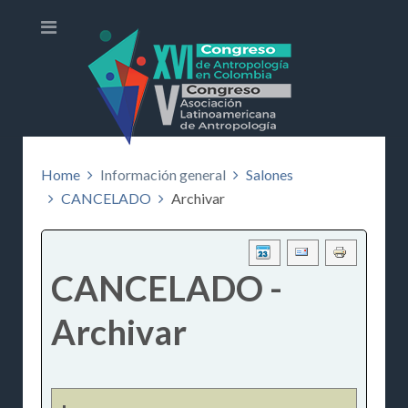
Home
Información general
Salones
CANCELADO
Archivar
CANCELADO -
Archivar