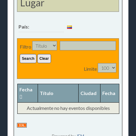
Lugar
País:
Filtro
Search
Clear
Limite
Fecha
Título
Ciudad
Fecha
Actualmente no hay eventos disponibles