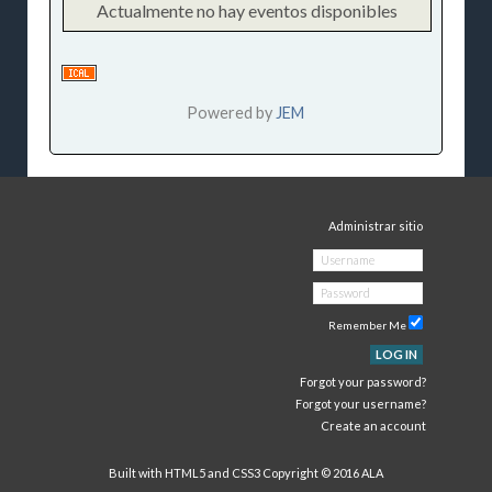
Actualmente no hay eventos disponibles
Powered by
JEM
Administrar sitio
Remember Me
LOG IN
Forgot your password?
Forgot your username?
Create an account
Built with HTML5 and CSS3 Copyright © 2016 ALA