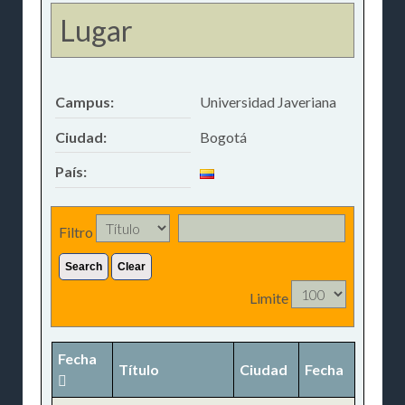
Lugar
Campus:
Universidad Javeriana
Ciudad:
Bogotá
País:
Filtro
Search
Clear
Limite
Fecha
Título
Ciudad
Fecha