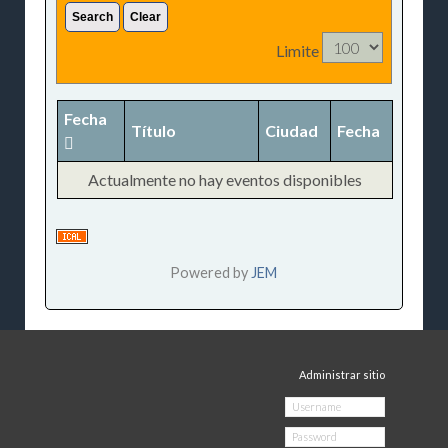
Search
Clear
Limite
Fecha
Título
Ciudad
Fecha
Actualmente no hay eventos disponibles
Powered by
JEM
Administrar sitio