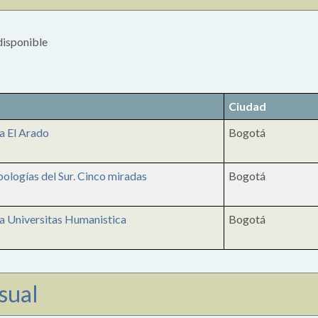
disponible
o
Ciudad
a El Arado
Bogotá
ologías del Sur. Cinco miradas
Bogotá
a Universitas Humanistica
Bogotá
sual