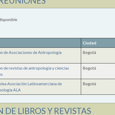
 REUNIONES
disponible
o
Ciudad
n de Asociaciones de Antropología
Bogotá
n de revistas de antropología y ciencias
Bogotá
es
lea Asociación Latinoamerciana de
Bogotá
pología ALA
 DE LIBROS Y REVISTAS