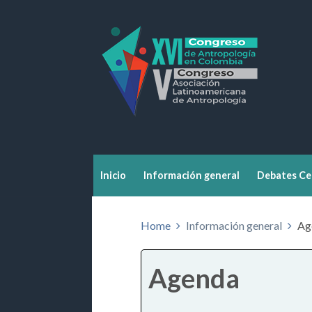
Inicio
Información general
Debates Ce
Home
Información general
Ag
Agenda