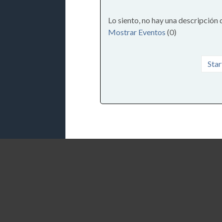
Lo siento, no hay una descripción 
Mostrar Eventos
(0)
Star