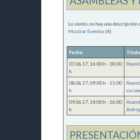
ASAMBLEAS Y
Lo siento, no hay una descripción 
Mostrar Eventos
(4)
Fecha
Títul
07.06.17
,
16:00 h
-
18:00
Reunió
h
08.06.17
,
09:00 h
-
11:00
Reunió
h
social
09.06.17
,
14:00 h
-
16:00
Asamb
h
Antro
PRESENTACIÓN