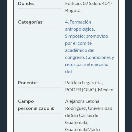
Dónde:
Edificio: 02 Salón: 404 -
Bogotá,
Categorías:
4. Formación
antropológica
,
Simposio: promovido
por el comité
académico del
congreso. Condiciones y
retos para el ejercicio
de l
Ponente:
Patricia Legarreta,
PODER (ONG), México
Campo
Alejandra Letona
personalizado 8:
Rodríguez, Universidad
de San Carlos de
Guatemala,
GuatemalaMario