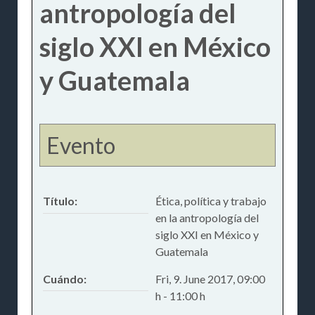
antropología del
siglo XXI en México
y Guatemala
Evento
Título:
Ética, política y trabajo
en la antropología del
siglo XXI en México y
Guatemala
Cuándo:
Fri, 9. June 2017
,
09:00
h
-
11:00 h