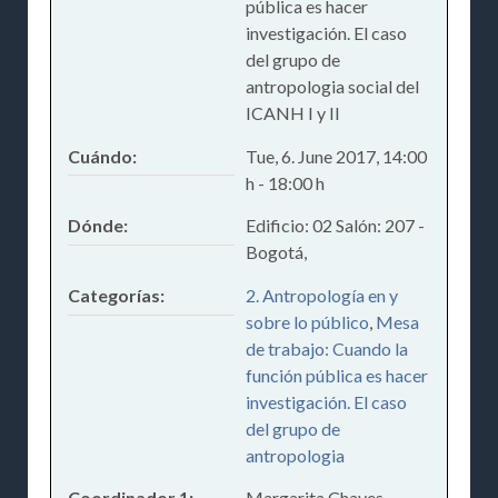
pública es hacer
investigación. El caso
del grupo de
antropologia social del
ICANH I y II
Cuándo:
Tue, 6. June 2017
,
14:00
h
-
18:00 h
Dónde:
Edificio: 02 Salón: 207 -
Bogotá,
Categorías:
2. Antropología en y
sobre lo público
,
Mesa
de trabajo: Cuando la
función pública es hacer
investigación. El caso
del grupo de
antropologia
Coordinador 1:
Margarita Chaves,