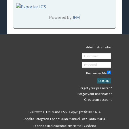
Powered by
JEM
Administrar sitio
Remember Me
LOG IN
Forgot your password?
Forgot your username?
Create an account
Built with HTML5 and CSS3 Copyright © 2016 ALA
Credito Fotografía Fondo: Juan Manuel Díaz Santa María -
Diseño e Implementación:
Nathalí Cedeño