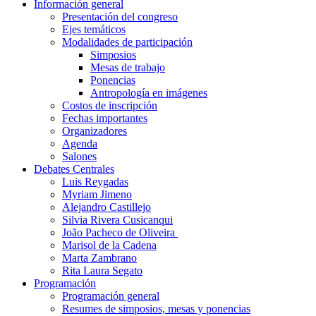
Información general
Presentación del congreso
Ejes temáticos
Modalidades de participación
Simposios
Mesas de trabajo
Ponencias
Antropología en imágenes
Costos de inscripción
Fechas importantes
Organizadores
Agenda
Salones
Debates Centrales
Luis Reygadas
Myriam Jimeno
Alejandro Castillejo
Silvia Rivera Cusicanqui
João Pacheco de Oliveira
Marisol de la Cadena
Marta Zambrano
Rita Laura Segato
Programación
Programación general
Resumes de simposios, mesas y ponencias