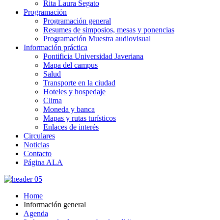
Rita Laura Segato
Programación
Programación general
Resumes de simposios, mesas y ponencias
Programación Muestra audiovisual
Información práctica
Pontificia Universidad Javeriana
Mapa del campus
Salud
Transporte en la ciudad
Hoteles y hospedaje
Clima
Moneda y banca
Mapas y rutas turísticos
Enlaces de interés
Circulares
Noticias
Contacto
Página ALA
Home
Información general
Agenda