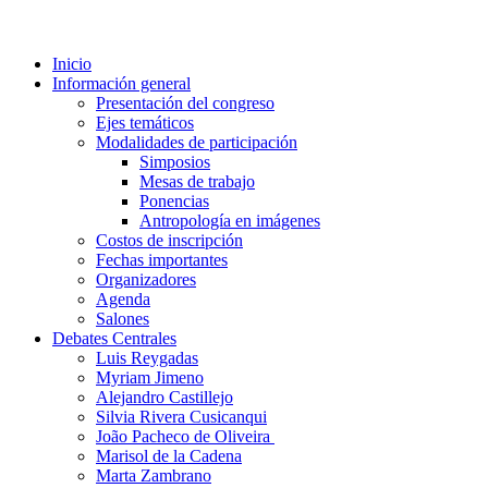
Inicio
Información general
Presentación del congreso
Ejes temáticos
Modalidades de participación
Simposios
Mesas de trabajo
Ponencias
Antropología en imágenes
Costos de inscripción
Fechas importantes
Organizadores
Agenda
Salones
Debates Centrales
Luis Reygadas
Myriam Jimeno
Alejandro Castillejo
Silvia Rivera Cusicanqui
João Pacheco de Oliveira
Marisol de la Cadena
Marta Zambrano