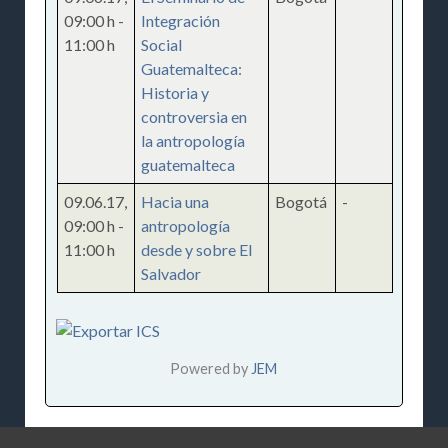
09:00 h
-
Integración
11:00 h
Social
Guatemalteca:
Historia y
controversia en
la antropología
guatemalteca
09.06.17
,
Hacia una
Bogotá
-
09:00 h
-
antropología
11:00 h
desde y sobre El
Salvador
Powered by
JEM